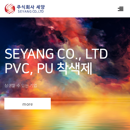
SEYANG CO., LTD
PVC, PU 착색제
상생할 수 있는 기업
more