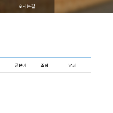
오시는길
글쓴이
조회
날짜