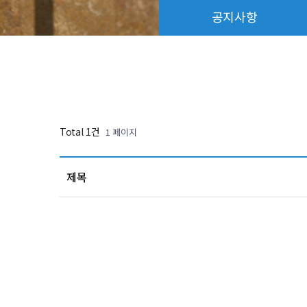
공지사항
Total 1건
1 페이지
제목